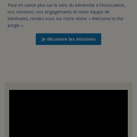
Pour en savoir plus sur le sens du bénévolat à l’Association,
nos missions, nos engagements et notre équipe de
bénévoles, rendez-vous sur notre vitrine « Welcome to the
Jungle ».
Je découvre les missions