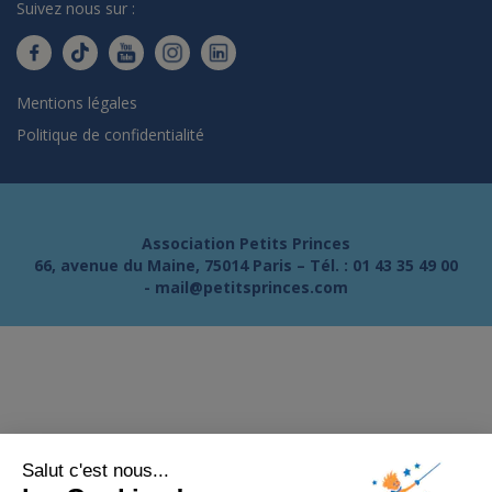
Suivez nous sur :
Mentions légales
Politique de confidentialité
Association Petits Princes
66, avenue du Maine, 75014 Paris – Tél. :
01 43 35 49 00
-
mail@petitsprinces.com
Salut c'est nous...