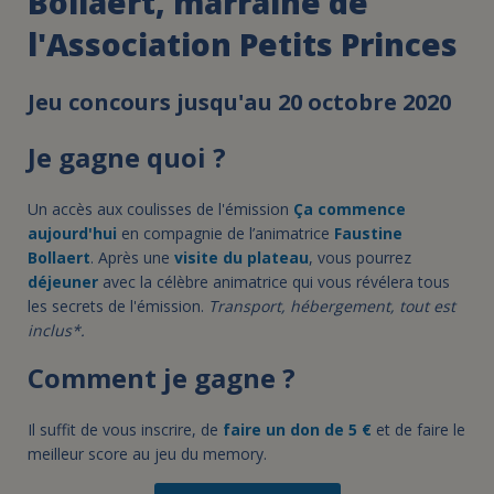
Bollaert, marraine de
l'Association Petits Princes
Jeu concours jusqu'au 20 octobre 2020
Je gagne quoi ?
Un accès aux coulisses de l'émission
Ça commence
aujourd'hui
en compagnie de l’animatrice
Faustine
Bollaert
. Après une
visite du plateau
, vous pourrez
déjeuner
avec la célèbre animatrice qui vous révélera tous
les secrets de l'émission.
Transport, hébergement, tout est
inclus*.
Comment je gagne ?
Il suffit de vous inscrire, de
faire un don de 5 €
et de faire le
meilleur score au jeu du memory.