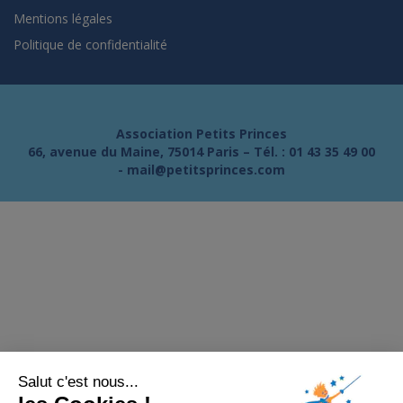
Mentions légales
Politique de confidentialité
Association Petits Princes
66, avenue du Maine, 75014 Paris – Tél. :
01 43 35 49 00
-
mail@petitsprinces.com
Salut c'est nous...