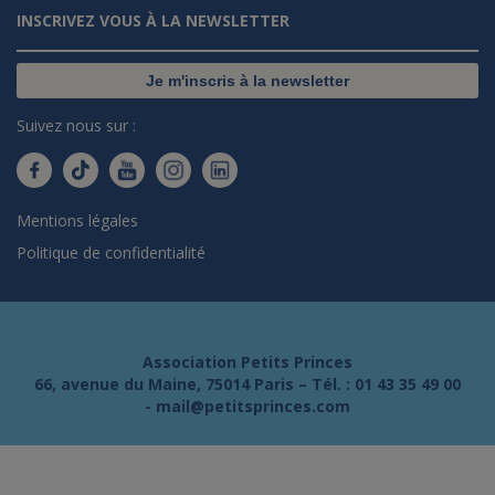
INSCRIVEZ VOUS À LA NEWSLETTER
Je m'inscris à la newsletter
Suivez nous sur :
Mentions légales
Politique de confidentialité
Association Petits Princes
66, avenue du Maine, 75014 Paris – Tél. :
01 43 35 49 00
-
mail@petitsprinces.com