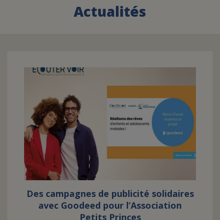
Actualités
FAIRE UN DON
ASSURANCE VIE/LEGS
ESPACE PRESSE
JE DEVIENS
DEVENIR
BÉNÉVOLE
UN PETIT PRINCE
Des campagnes de publicité solidaires
avec Goodeed pour l’Association
Petits Princes