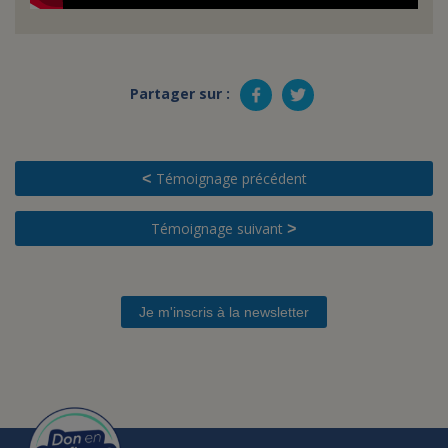
Partager sur :
Témoignage précédent
<
Témoignage suivant
>
Je m'inscris à la newsletter