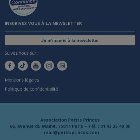
INSCRIVEZ VOUS À LA NEWSLETTER
Je m'inscris à la newsletter
Suivez nous sur :
Mentions légales
Politique de confidentialité
Association Petits Princes
66, avenue du Maine, 75014 Paris – Tél. :
01 43 35 49 00
-
mail@petitsprinces.com