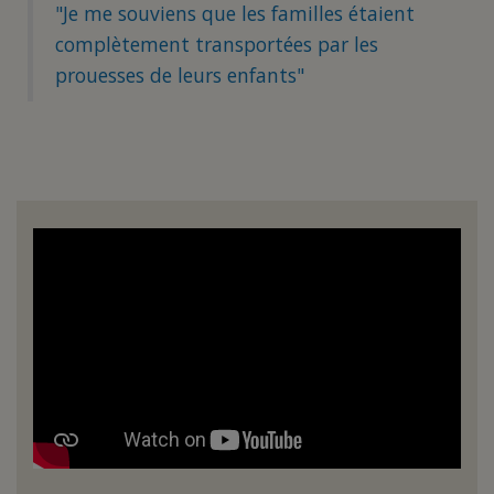
"Je me souviens que les familles étaient
complètement transportées par les
prouesses de leurs enfants"