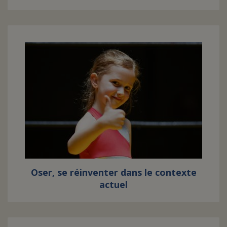
Oser, se réinventer dans le contexte
actuel