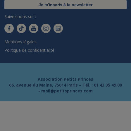
Je m'inscris à la newsletter
Suivez nous sur :
Mentions légales
Politique de confidentialité
Association Petits Princes
66, avenue du Maine, 75014 Paris – Tél. :
01 43 35 49 00
-
mail@petitsprinces.com