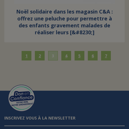
Noël solidaire dans les magasin C&A :
offrez une peluche pour permettre à
des enfants gravement malades de
réaliser leurs [&#8230;]
1
2
3
4
5
6
7
INSCRIVEZ VOUS À LA NEWSLETTER