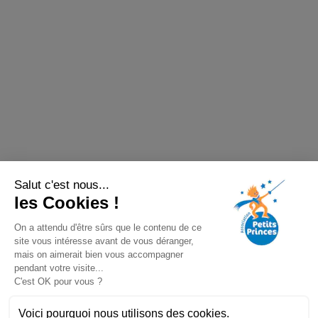
Salut c'est nous...
les Cookies !
On a attendu d'être sûrs que le contenu de ce
site vous intéresse avant de vous déranger,
mais on aimerait bien vous accompagner
pendant votre visite...
C'est OK pour vous ?
Voici pourquoi nous utilisons des cookies.