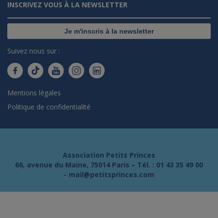
INSCRIVEZ VOUS À LA NEWSLETTER
Je m'inscris à la newsletter
Suivez nous sur :
Mentions légales
Politique de confidentialité
Association Petits Princes
66, avenue du Maine, 75014 Paris – Tél. :
01 43 35 49 00
-
mail@petitsprinces.com