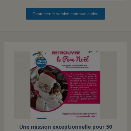
Contacter le service communication
FAIRE UN DON
ASSURANCE VIE/LEGS
ESPACE PRESSE
JE DEVIENS
DEVENIR
BÉNÉVOLE
UN PETIT PRINCE
Une mission exceptionnelle pour 50