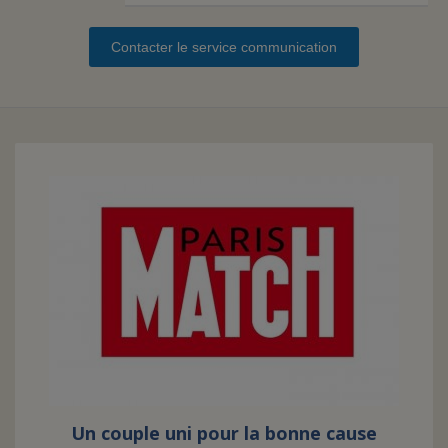
Contacter le service communication
FAIRE UN DON
ASSURANCE VIE/LEGS
ESPACE PRESSE
JE DEVIENS
DEVENIR
BÉNÉVOLE
UN PETIT PRINCE
Un couple uni pour la bonne cause