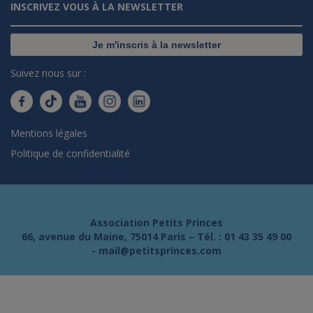
INSCRIVEZ VOUS À LA NEWSLETTER
Je m'inscris à la newsletter
Suivez nous sur :
Mentions légales
Politique de confidentialité
Association Petits Princes
66, avenue du Maine, 75014 Paris – Tél. :
01 43 35 49 00
-
mail@petitsprinces.com