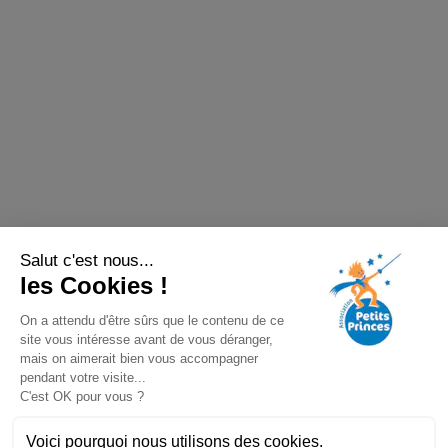
Salut c'est nous...
les Cookies !
On a attendu d'être sûrs que le contenu de ce
site vous intéresse avant de vous déranger,
mais on aimerait bien vous accompagner
pendant votre visite...
C'est OK pour vous ?
Voici pourquoi nous utilisons des cookies.