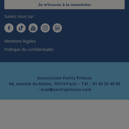
Je m'inscris à la newsletter
Suivez nous sur :
Mentions légales
Politique de confidentialité
Association Petits Princes
66, avenue du Maine, 75014 Paris – Tél. :
01 43 35 49 00
-
mail@petitsprinces.com