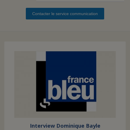
Contacter le service communication
FAIRE UN DON
ASSURANCE VIE/LEGS
ESPACE PRESSE
JE DEVIENS
DEVENIR
BÉNÉVOLE
UN PETIT PRINCE
Interview Dominique Bayle