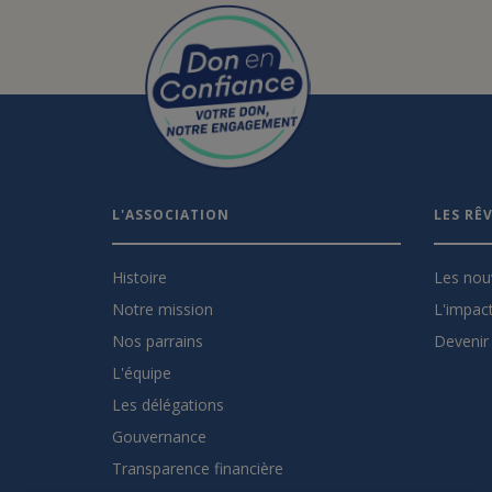
L'ASSOCIATION
LES RÊ
Histoire
Les nou
Notre mission
L'impact
Nos parrains
Devenir 
L'équipe
Les délégations
Gouvernance
Transparence financière