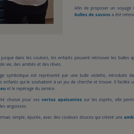
Afin de proposer un voyage vi
bulles de savons
a été reten
, jusque dans les couloirs, les enfants peuvent retrouver les bulles 
e vie, des amitiés et des rêves.
e symbolique est représenté par une bulle violette, introduite d
les enfants qui le souhaitent à un jeu de cherche et trouve. Il facilite 
 jeu
et le repérage du service.
été choisie pour ses
vertus apaisantes
sur les esprits, elle per
les angoisses.
rmais simple, épurée, avec des couleurs douces qui créent une
ambi