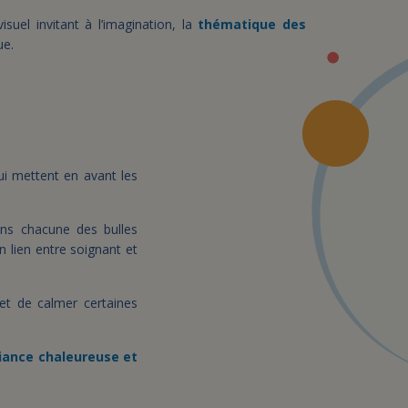
suel invitant à l’imagination, la
thématique des
ue.
qui mettent en avant les
ans chacune des bulles
un lien entre soignant et
met de calmer certaines
ance chaleureuse et