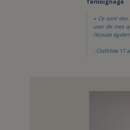
Témoignage
« Ce sont des 
user de mes qua
l’écoute égale
- Clothilde 17 