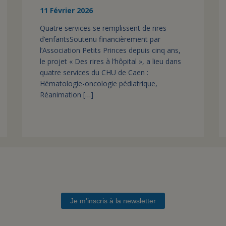
11 Février 2026
Quatre services se remplissent de rires
d’enfantsSoutenu financièrement par
l’Association Petits Princes depuis cinq ans,
le projet « Des rires à l’hôpital », a lieu dans
quatre services du CHU de Caen :
Hématologie-oncologie pédiatrique,
Réanimation […]
Je m'inscris à la newsletter