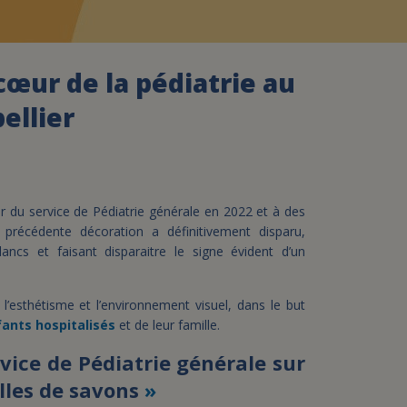
assurance-vie ?
cœur de la pédiatrie au
ellier
ir du service de Pédiatrie générale en 2022 et à des
 précédente décoration a définitivement disparu,
ancs et faisant disparaitre le signe évident d’un
l’esthétisme et l’environnement visuel, dans le but
nfants hospitalisés
et de leur famille.
vice de Pédiatrie générale sur
lles de savons
»