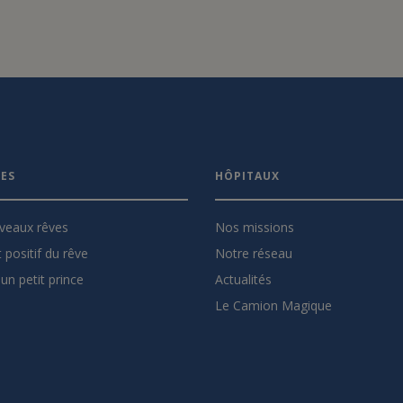
VES
HÔPITAUX
veaux rêves
Nos missions
 positif du rêve
Notre réseau
un petit prince
Actualités
Le Camion Magique