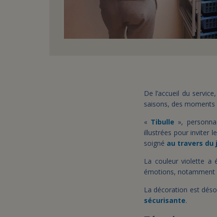
De l’accueil du service
saisons, des moments d
«
Tibulle
», personnag
illustrées pour inviter 
soigné
au travers du
La couleur violette a 
émotions, notamment 
La décoration est déso
sécurisante
.