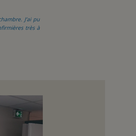
chambre. J’ai pu
firmières très à