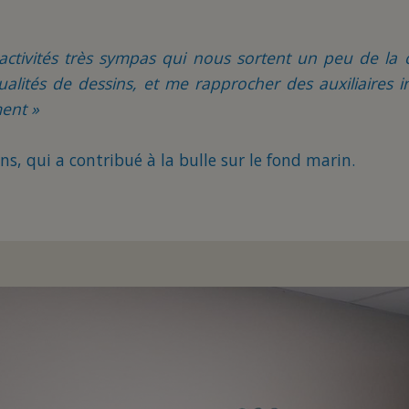
activités très sympas qui nous sortent un peu de la 
lités de dessins, et me rapprocher des auxiliaires in
ment »
ans, qui a contribué à la bulle sur le fond marin.