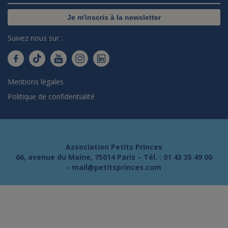
Je m'inscris à la newsletter
Suivez nous sur :
Mentions légales
Politique de confidentialité
Association Petits Princes
66, avenue du Maine, 75014 Paris – Tél. :
01 43 35 49 00
-
mail@petitsprinces.com