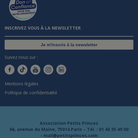
INSCRIVEZ VOUS À LA NEWSLETTER
Je m'inscris à la newsletter
Suivez nous sur :
Mentions légales
Politique de confidentialité
Association Petits Princes
66, avenue du Maine, 75014 Paris – Tél. :
01 43 35 49 00
-
mail@petitsprinces.com