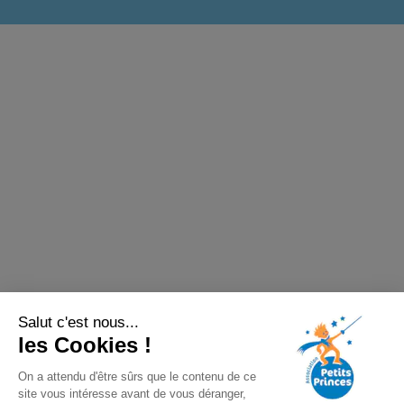
Salut c'est nous...
les Cookies !
On a attendu d'être sûrs que le contenu de ce
site vous intéresse avant de vous déranger,