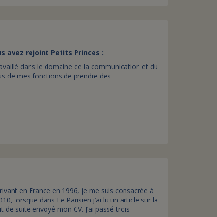
avez rejoint Petits Princes :
s travaillé dans le domaine de la communication et du
lus de mes fonctions de prendre des
arrivant en France en 1996, je me suis consacrée à
0, lorsque dans Le Parisien j’ai lu un article sur la
ut de suite envoyé mon CV. J’ai passé trois