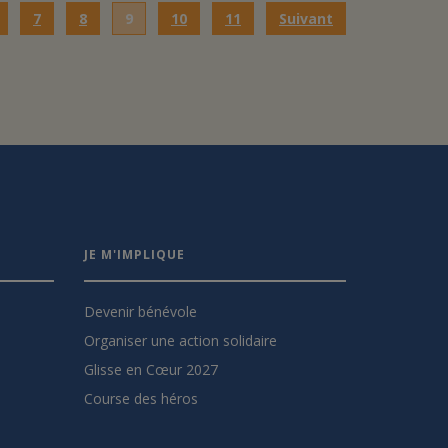
7
8
9
10
11
Suivant
JE M'IMPLIQUE
Devenir bénévole
Organiser une action solidaire
Glisse en Cœur 2027
Course des héros