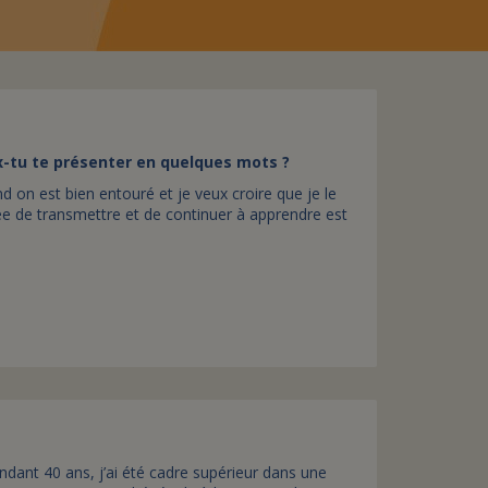
assurance-vie ?
ux-tu te présenter en quelques mots ?
nd on est bien entouré et je veux croire que je le
dée de transmettre et de continuer à apprendre est
 Pendant 40 ans, j’ai été cadre supérieur dans une