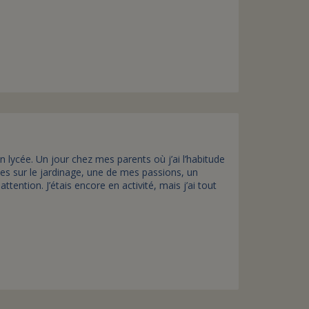
n lycée. Un jour chez mes parents où j’ai l’habitude
les sur le jardinage, une de mes passions, un
tention. J’étais encore en activité, mais j’ai tout