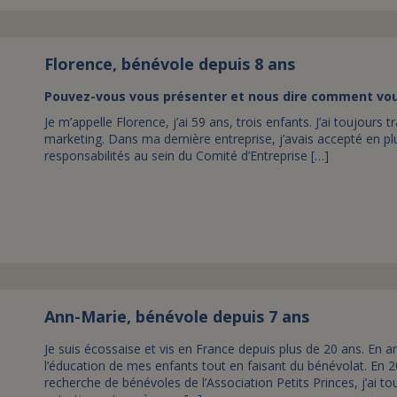
Florence, bénévole depuis 8 ans
Pouvez-vous vous présenter et nous dire comment vous 
Je m’appelle Florence, j’ai 59 ans, trois enfants. J’ai toujour
marketing. Dans ma dernière entreprise, j’avais accepté en p
responsabilités au sein du Comité d’Entreprise […]
Ann-Marie, bénévole depuis 7 ans
Je suis écossaise et vis en France depuis plus de 20 ans. En 
l’éducation de mes enfants tout en faisant du bénévolat. En 201
recherche de bénévoles de l’Association Petits Princes, j’ai to