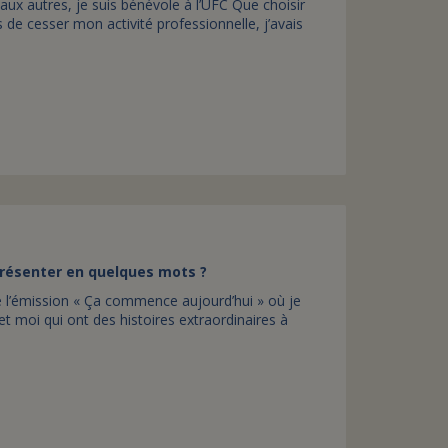
 aux autres, je suis bénévole à l’UFC Que choisir
de cesser mon activité professionnelle, j’avais
présenter en quelques mots ?
e l’émission « Ça commence aujourd’hui » où je
moi qui ont des histoires extraordinaires à