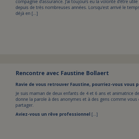
compagnie d’assurance. J’ai toujours eu la volonté d’être utile
depuis de très nombreuses années. Lorsqu’est arrivé le temps 
déjà en […]
Rencontre avec Faustine Bollaert
Ravie de vous retrouver Faustine, pourriez-vous vous 
Je suis maman de deux enfants de 4 et 6 ans et animatrice d
donne la parole à des anonymes et à des gens comme vous et 
partager.
Aviez-vous un rêve professionnel
[…]