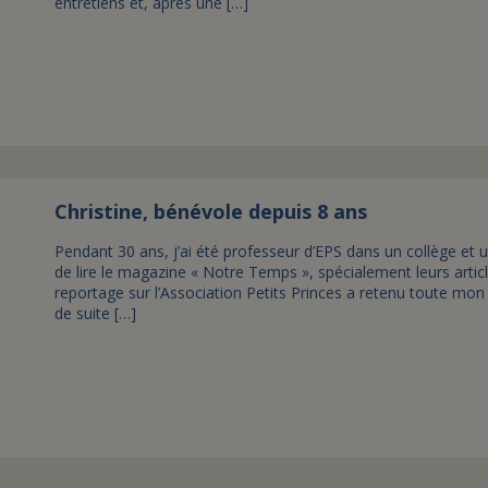
entretiens et, après une […]
Christine, bénévole depuis 8 ans
Pendant 30 ans, j’ai été professeur d’EPS dans un collège et u
de lire le magazine « Notre Temps », spécialement leurs artic
reportage sur l’Association Petits Princes a retenu toute mon at
de suite […]