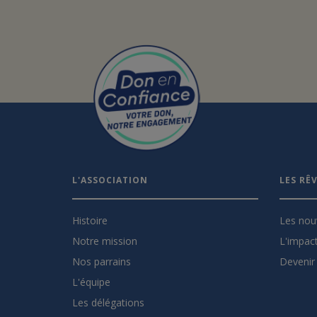
L'ASSOCIATION
LES RÊ
Histoire
Les nou
Notre mission
L'impact
Nos parrains
Devenir 
L'équipe
Les délégations