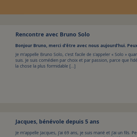
Rencontre avec Bruno Solo
Bonjour Bruno, merci d’être avec nous aujourd’hui. Pe
Je m’appelle Bruno Solo, c’est facile de s’appeler « Solo » qua
suis. Je suis comédien par choix et par passion, parce que l’i
la chose la plus formidable […]
Jacques, bénévole depuis 5 ans
Je m’appelle Jacques, j’ai 69 ans, je suis marié et j’ai un fils.