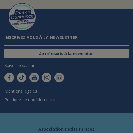
INSCRIVEZ VOUS À LA NEWSLETTER
Je m'inscris à la newsletter
Suivez nous sur :
Mentions légales
Politique de confidentialité
Association Petits Princes