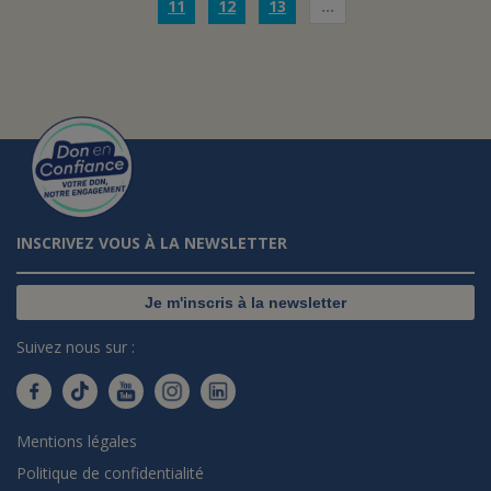
11
12
13
…
INSCRIVEZ VOUS À LA NEWSLETTER
Je m'inscris à la newsletter
Suivez nous sur :
Mentions légales
Politique de confidentialité