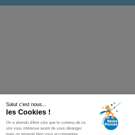
Salut c'est nous...
les Cookies !
On a attendu d'être sûrs que le contenu de ce
site vous intéresse avant de vous déranger,
mais on aimerait bien vous accompagner