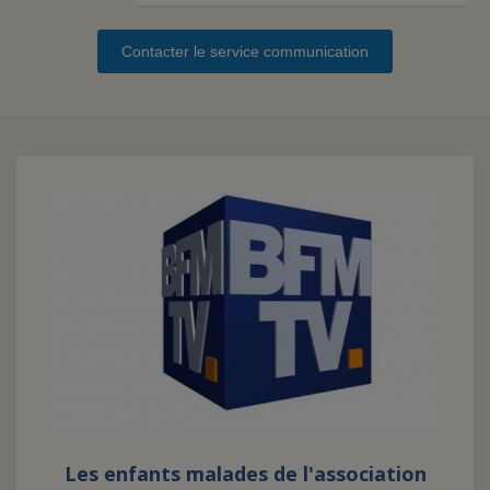
Contacter le service communication
FAIRE UN DON
ASSURANCE VIE/LEGS
ESPACE PRESSE
JE DEVIENS
DEVENIR
BÉNÉVOLE
UN PETIT PRINCE
Les enfants malades de l'association