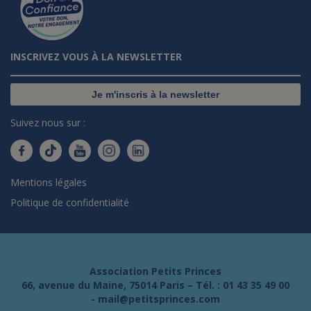
INSCRIVEZ VOUS À LA NEWSLETTER
Je m'inscris à la newsletter
Suivez nous sur :
Mentions légales
Politique de confidentialité
Association Petits Princes
66, avenue du Maine, 75014 Paris – Tél. :
01 43 35 49 00
-
mail@petitsprinces.com