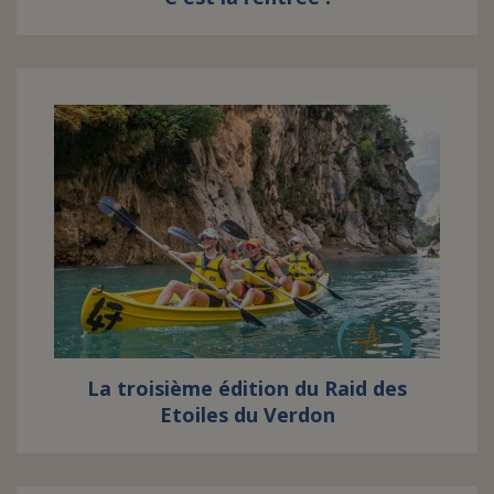
La troisième édition du Raid des
Etoiles du Verdon