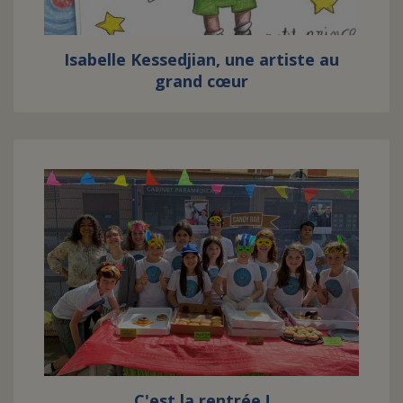
Isabelle Kessedjian, une artiste au
grand cœur
C'est la rentrée !