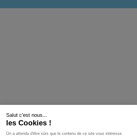
Salut c'est nous...
les Cookies !
On a attendu d'être sûrs que le contenu de ce site vous intéresse