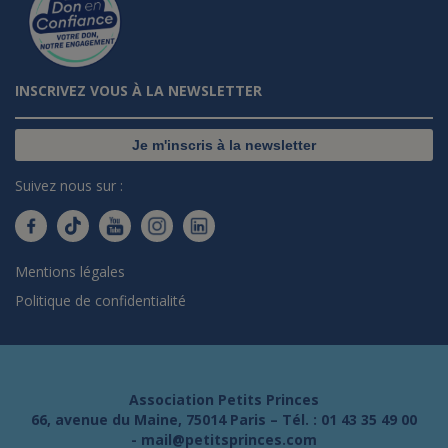
INSCRIVEZ VOUS À LA NEWSLETTER
Je m'inscris à la newsletter
Suivez nous sur :
Mentions légales
Politique de confidentialité
Association Petits Princes
66, avenue du Maine, 75014 Paris – Tél. :
01 43 35 49 00
-
mail@petitsprinces.com