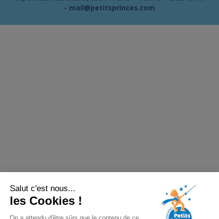
-
mail@petitsprinces.com
Salut c'est nous...
les Cookies !
On a attendu d'être sûrs que le contenu de ce