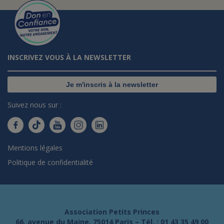
INSCRIVEZ VOUS À LA NEWSLETTER
Je m'inscris à la newsletter
Suivez nous sur :
Mentions légales
Politique de confidentialité
Association Petits Princes
66, avenue du Maine, 75014 Paris – Tél. :
01 43 35 49 00