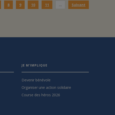
8
9
10
11
…
Suivant
JE M'IMPLIQUE
Devenir bénévole
Organiser une action solidaire
Course des héros 2026