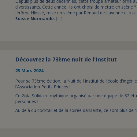
Depuis plus de deux décennies, cette troupe amateur offre a
divertissants. Cette année, ils ont choisi de mettre en scène
"
Jérôme Hiesse, mise en scène par Renaud de Lavenne et inte
Suisse Normande.
[…]
Découvrez la 73ème nuit de l'Institut
23 Mars 2024
Pour sa 73ème édition, la Nuit de l'Institut de l'école d'ingén
l'Association Petits Princes !
Ce Gala Solidaire mythique organisé par une équipe de 82 é
personnes !
Au delà du cocktail et de la soirée dansante, ce sont plus de 