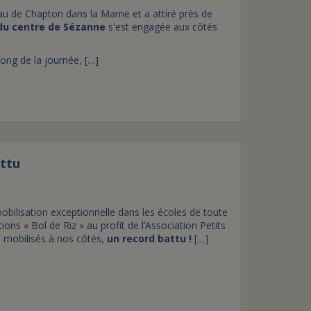
eau de Chapton dans la Marne et a attiré près de
du centre de Sézanne
s'est engagée aux côtés
long de la journée, […]
attu
bilisation exceptionnelle dans les écoles de toute
ons « Bol de Riz » au profit de l’Association Petits
 mobilisés à nos côtés,
un record battu !
[…]