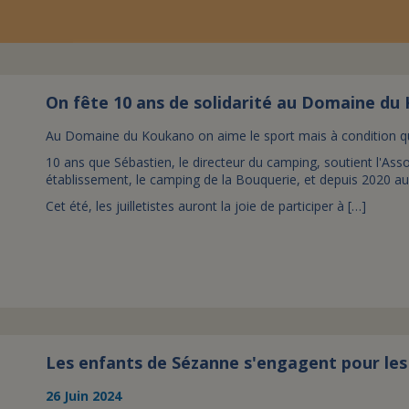
On fête 10 ans de solidarité au Domaine du
Au Domaine du Koukano on aime le sport mais à condition qu'i
10 ans que Sébastien, le directeur du camping, soutient l'Ass
établissement, le camping de la Bouquerie, et depuis 2020 
Cet été, les juilletistes auront la joie de participer à […]
Les enfants de Sézanne s'engagent pour les
26 Juin 2024