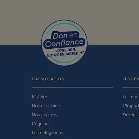
L'ASSOCIATION
LES RÊ
Histoire
Les nou
Notre mission
L'impact
Nos parrains
Devenir 
L'équipe
Les délégations