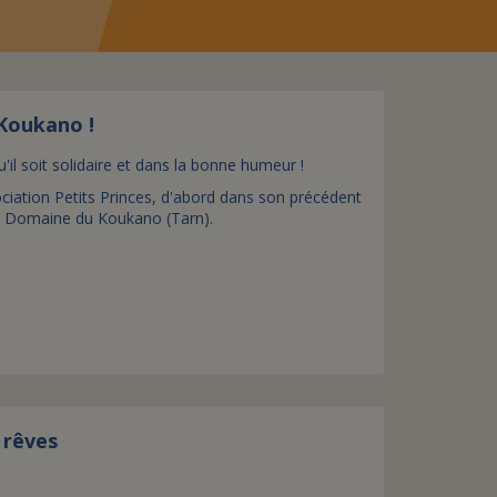
assurance-vie ?
 Koukano !
l soit solidaire et dans la bonne humeur !
ociation Petits Princes, d'abord dans son précédent
au Domaine du Koukano (Tarn).
 rêves