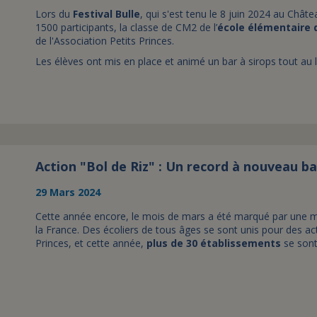
Lors du
Festival Bulle
, qui s'est tenu le 8 juin 2024 au Chât
1500 participants, la classe de CM2 de l’
école élémentaire 
de l'Association Petits Princes.
Les élèves ont mis en place et animé un bar à sirops tout au 
Action "Bol de Riz" : Un record à nouveau b
29 Mars 2024
Cette année encore, le mois de mars a été marqué par une mo
la France. Des écoliers de tous âges se sont unis pour des acti
Princes, et cette année,
plus de 30 établissements
se sont