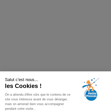
Salut c'est nous...
les Cookies !
On a attendu d'être sûrs que le contenu de ce
site vous intéresse avant de vous déranger,
mais on aimerait bien vous accompagner
pendant votre visite...