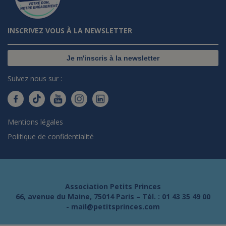
INSCRIVEZ VOUS À LA NEWSLETTER
Je m'inscris à la newsletter
Suivez nous sur :
Mentions légales
Politique de confidentialité
Association Petits Princes
66, avenue du Maine, 75014 Paris – Tél. :
01 43 35 49 00
-
mail@petitsprinces.com